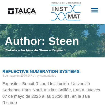
Author:
Steen
Portada
»
Archivo de Steen
»
Página 3
REFLECTIVE NUMERATION SYSTEMS.
4 de mayo de 2026
No hay comentarios
Expositor: Benoit Rittaud Institución: Université
Sorbonne Paris Nord, Institut Galilée, LAGA. Jueves
07 de mayo de 2026 a las 15:30 hrs. en la sala
Ricardo