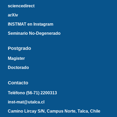
sciencedirect
arXiv
INSTMAT en Instagram
Seminario No-Degenerado
Postgrado
Magister
Doctorado
Contacto
Teléfono (56-71)
2200313
inst-mat@utalca.cl
Camino Lircay S/N, Campus Norte, Talca, Chile