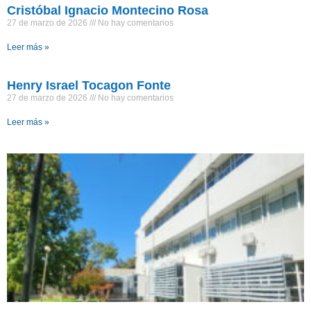
Cristóbal Ignacio Montecino Rosa
27 de marzo de 2026
No hay comentarios
Leer más »
Henry Israel Tocagon Fonte
27 de marzo de 2026
No hay comentarios
Leer más »