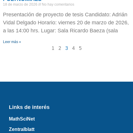
18 de marzo de 2026
No hay comentarios
Presentación de proyecto de tesis Candidato: Adrián
Vidal Delgado Horario: viernes 20 de marzo de 2026,
a las 14:00 hrs. Lugar: Sala Ricardo Baeza (sala
Leer más »
1
2
3
4
5
Links de interés
MathSciNet
Zentralblatt