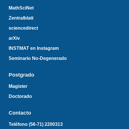
MathSciNet
Zentralblatt
sciencedirect
arXiv
INSTMAT en Instagram
Seminario No-Degenerado
Postgrado
Magister
Doctorado
Contacto
Teléfono (56-71)
2200313