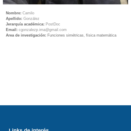
Nombre:
Camilo
Apellido:
González
Jerarquía académica:
PostDoc
Email:
cgonzalezp.ima@gmail.com
Area de investigación:
Funciones simétricas, física matemática
Links de interés