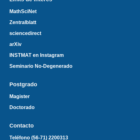
MathSciNet
Zentralblatt
sciencedirect
arXiv
INSTMAT en Instagram
Seminario No-Degenerado
Postgrado
Magister
Doctorado
Contacto
Teléfono (56-71)
2200313