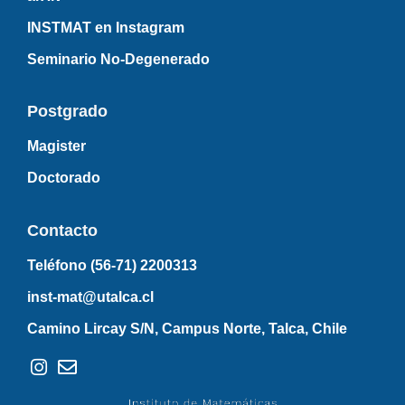
INSTMAT en Instagram
Seminario No-Degenerado
Postgrado
Magister
Doctorado
Contacto
Teléfono (56-71)
2200313
inst-mat@utalca.cl
Camino Lircay S/N, Campus Norte, Talca, Chile