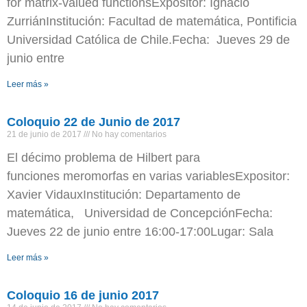
for matrix-valued functionsExpositor: Ignacio
ZurriánInstitución: Facultad de matemática, Pontificia
Universidad Católica de Chile.Fecha: Jueves 29 de
junio entre
Leer más »
Coloquio 22 de Junio de 2017
21 de junio de 2017
No hay comentarios
El décimo problema de Hilbert para
funciones meromorfas en varias variablesExpositor:
Xavier VidauxInstitución: Departamento de
matemática, Universidad de ConcepciónFecha:
Jueves 22 de junio entre 16:00-17:00Lugar: Sala
Leer más »
Coloquio 16 de junio 2017