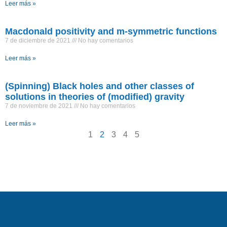
Leer más »
Macdonald positivity and m-symmetric functions
7 de diciembre de 2021
No hay comentarios
Leer más »
(Spinning) Black holes and other classes of
solutions in theories of (modified) gravity
7 de noviembre de 2021
No hay comentarios
Leer más »
1
2
3
4
5