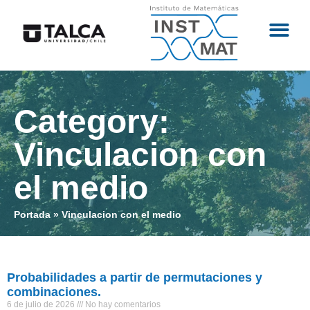
Category:
Vinculacion con
el medio
Portada
»
Vinculacion con el medio
Probabilidades a partir de permutaciones y
combinaciones.
6 de julio de 2026
No hay comentarios