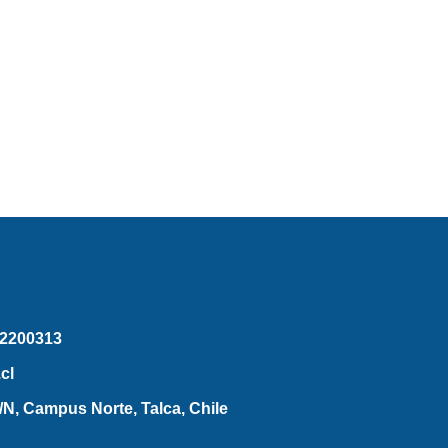
2200313
cl
N, Campus Norte, Talca, Chile