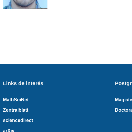
Links de interés
Postg
MathSciNet
Magiste
Zentralblatt
Doctor
sciencedirect
arXiv