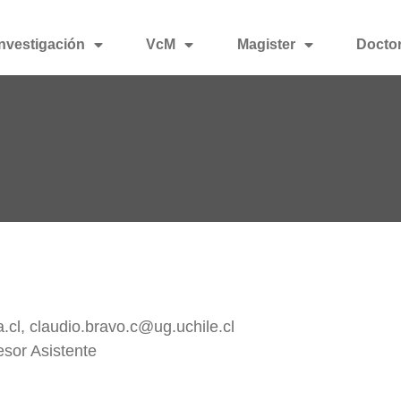
Investigación
VcM
Magister
Docto
.cl, claudio.bravo.c@ug.uchile.cl
sor Asistente