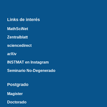
Links de interés
MathSciNet
Zentralblatt
sciencedirect
arXiv
INSTMAT en Instagram
Seminario No-Degenerado
Postgrado
Magister
Doctorado