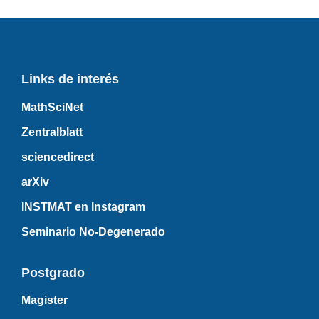
Links de interés
MathSciNet
Zentralblatt
sciencedirect
arXiv
INSTMAT en Instagram
Seminario No-Degenerado
Postgrado
Magister