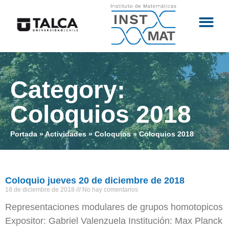
Category:
Coloquios 2018
Portada
»
Actividades
»
Coloquios
»
Coloquios 2018
Coloquio jueves 20 de diciembre de 2018
18 de diciembre de 2018
No hay comentarios
Representaciones modulares de grupos homotopicos
Expositor: Gabriel Valenzuela Institución: Max Planck