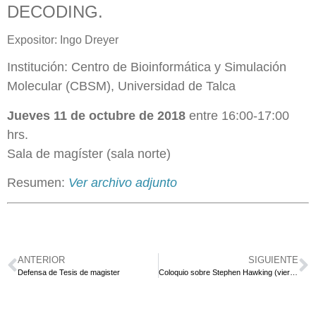
DECODING.
Expositor: Ingo Dreyer
Institución: Centro de Bioinformática y Simulación
Molecular (CBSM), Universidad de Talca
Jueves 11 de octubre de 2018
entre 16:00-17:00
hrs.
Sala de magíster (sala norte)
Resumen:
Ver archivo adjunto
ANTERIOR
SIGUIENTE
Defensa de Tesis de magister
Coloquio sobre Stephen Hawking (viernes 28 de septiembre de 2018)