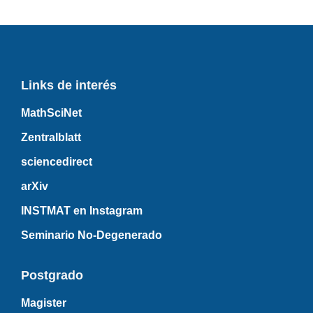
Links de interés
MathSciNet
Zentralblatt
sciencedirect
arXiv
INSTMAT en Instagram
Seminario No-Degenerado
Postgrado
Magister