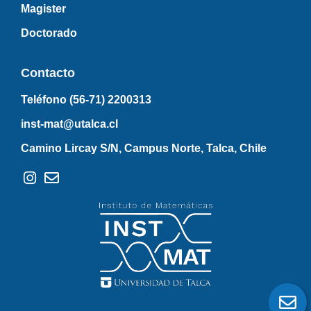
Magister
Doctorado
Contacto
Teléfono (56-71)
2200313
inst-mat@utalca.cl
Camino Lircay S/N, Campus Norte, Talca, Chile