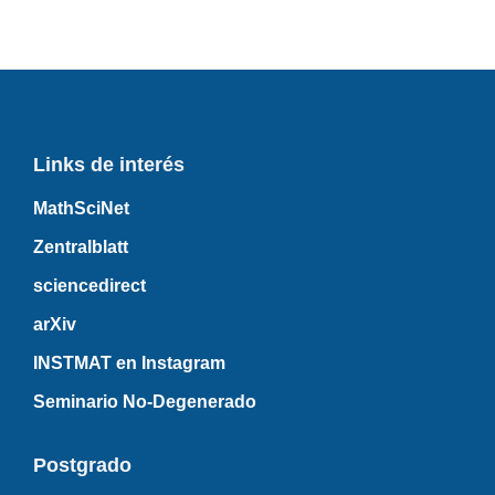
Links de interés
MathSciNet
Zentralblatt
sciencedirect
arXiv
INSTMAT en Instagram
Seminario No-Degenerado
Postgrado