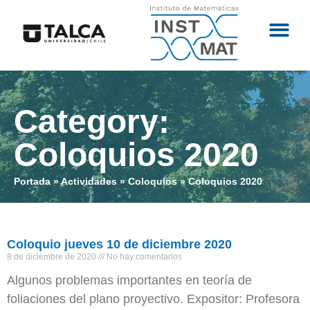
Category:
Coloquios 2020
Portada
»
Actividades
»
Coloquios
»
Coloquios 2020
Coloquio jueves 10 de diciembre 2020
8 de diciembre de 2020
No hay comentarios
Algunos problemas importantes en teoría de
foliaciones del plano proyectivo. Expositor: Profesora