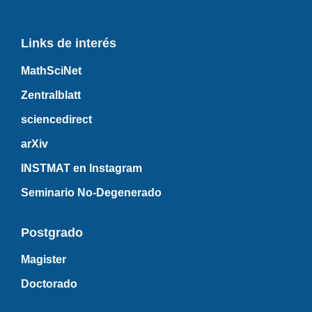
Links de interés
MathSciNet
Zentralblatt
sciencedirect
arXiv
INSTMAT en Instagram
Seminario No-Degenerado
Postgrado
Magister
Doctorado