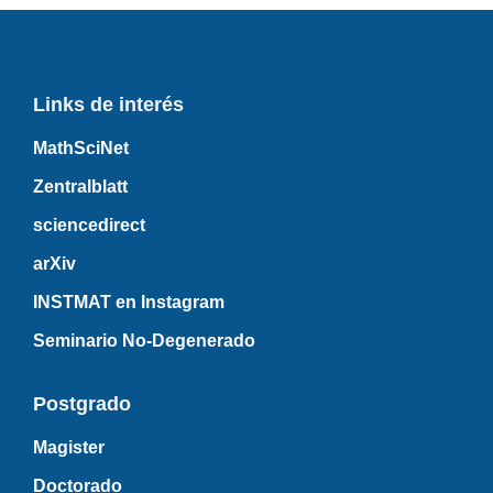
Links de interés
MathSciNet
Zentralblatt
sciencedirect
arXiv
INSTMAT en Instagram
Seminario No-Degenerado
Postgrado
Magister
Doctorado