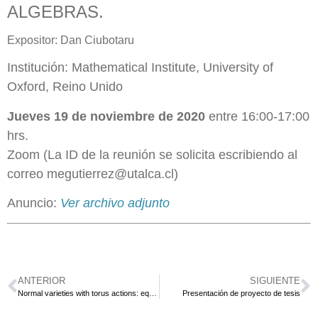
ALGEBRAS.
Expositor: Dan Ciubotaru
Institución: Mathematical Institute, University of
Oxford, Reino Unido
Jueves 19 de noviembre de 2020
entre 16:00-17:00
hrs.
Zoom (La ID de la reunión se solicita escribiendo al
correo megutierrez@utalca.cl)
Anuncio:
Ver archivo adjunto
ANTERIOR
SIGUIENTE
Normal varieties with torus actions: equivariant compactifications of certain solvable groups and singularities
Presentación de proyecto de tesis