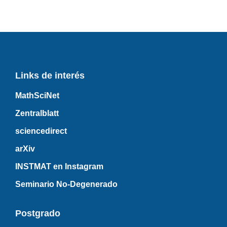
Links de interés
MathSciNet
Zentralblatt
sciencedirect
arXiv
INSTMAT en Instagram
Seminario No-Degenerado
Postgrado