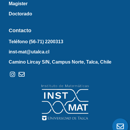
Magister
Doctorado
Contacto
Teléfono (56-71)
2200313
inst-mat@utalca.cl
Camino Lircay S/N, Campus Norte, Talca, Chile