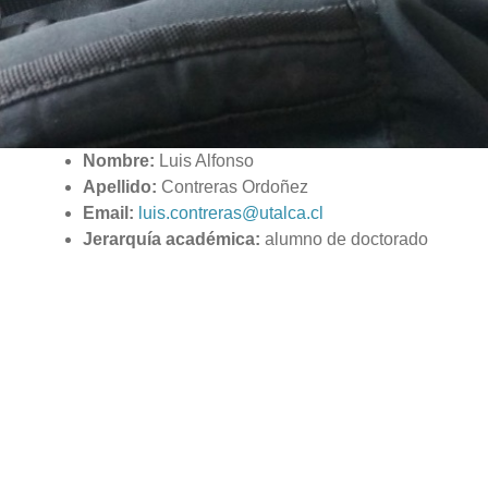
Nombre:
Luis Alfonso
Apellido:
Contreras Ordoñez
Email:
luis.contreras@utalca.cl
Jerarquía académica:
alumno de doctorado