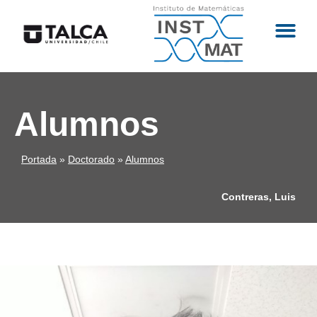
Alumnos
Portada
»
Doctorado
»
Alumnos
Contreras, Luis