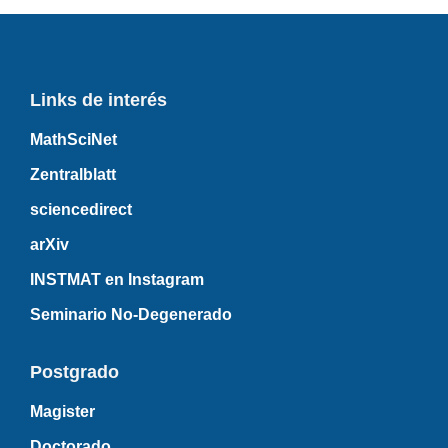
Links de interés
MathSciNet
Zentralblatt
sciencedirect
arXiv
INSTMAT en Instagram
Seminario No-Degenerado
Postgrado
Magister
Doctorado