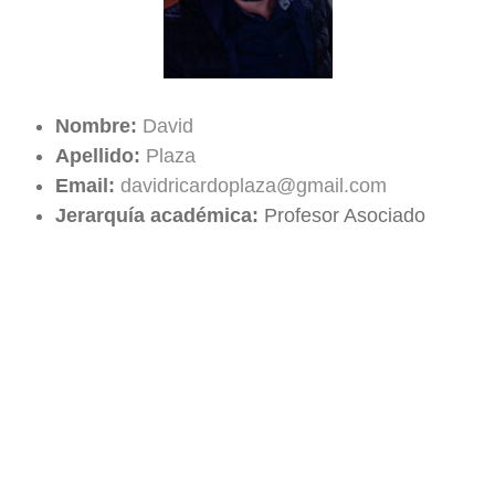
Nombre:
David
Apellido:
Plaza
Email:
davidricardoplaza@gmail.com
Jerarquía académica:
Profesor Asociado