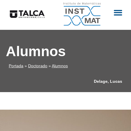
Alumnos
Portada
»
Doctorado
»
Alumnos
Delage, Lucas