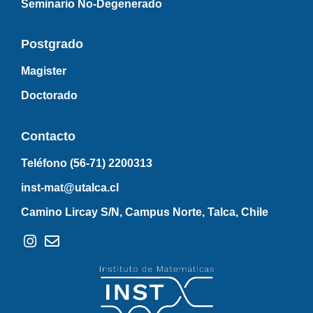
Seminario No-Degenerado
Postgrado
Magister
Doctorado
Contacto
Teléfono (56-71)
2200313
inst-mat@utalca.cl
Camino Lircay S/N, Campus Norte, Talca, Chile