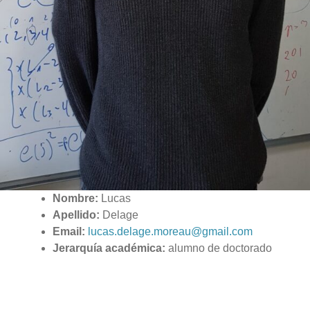
Nombre:
Lucas
Apellido:
Delage
Email:
lucas.delage.moreau@gmail.com
Jerarquía académica:
alumno de doctorado