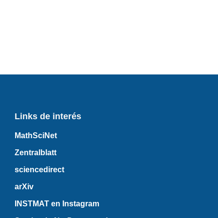
Links de interés
MathSciNet
Zentralblatt
sciencedirect
arXiv
INSTMAT en Instagram