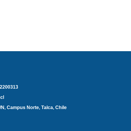
2200313
cl
N, Campus Norte, Talca, Chile