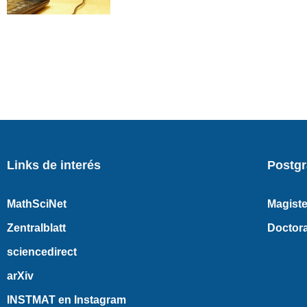
Links de interés
Postg
MathSciNet
Magiste
Zentralblatt
Doctor
sciencedirect
arXiv
INSTMAT en Instagram