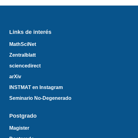
Links de interés
MathSciNet
Zentralblatt
sciencedirect
arXiv
INSTMAT en Instagram
Seminario No-Degenerado
Postgrado
Magister