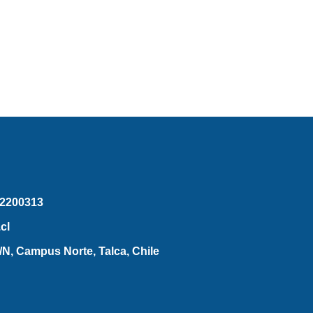
2200313
cl
N, Campus Norte, Talca, Chile