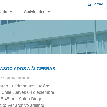
Correo
rado
Actividades
 ASOCIADOS A ÁLGEBRAS
025
No hay comentarios
ardo Friedman Institución:
 Chile Jueves 04 dieciembre
15:45 hrs. Salón Diego
cio: Ver archivo adjunto