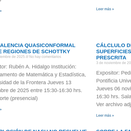
Leer más »
 »
VALENCIA QUASICONFORMAL
CÁLCLULO D
E REGIONES DE SCHOTTKY
SUPERFICIE
viembre de 2025
No hay comentarios
PRESCRITA
3 de noviembre de 2
tor: Rubén A. Hidalgo Institución:
Expositor: Ped
amento de Matemática y Estadística,
Pontificia Univ
sidad de la Frontera Jueves 13
Jueves 06 nov
bre de 2025 entre 15:30-16:30 hrs.
16:30 hrs. Sal
orte (presencial)
Ver archivo ad
 »
Leer más »