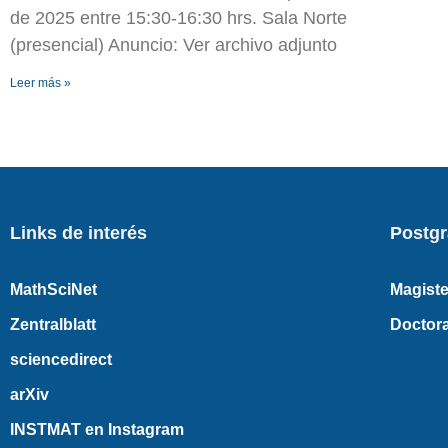
de 2025 entre 15:30-16:30 hrs. Sala Norte
(presencial) Anuncio: Ver archivo adjunto
Leer más »
Links de interés
Postg
MathSciNet
Magiste
Zentralblatt
Doctor
sciencedirect
arXiv
INSTMAT en Instagram