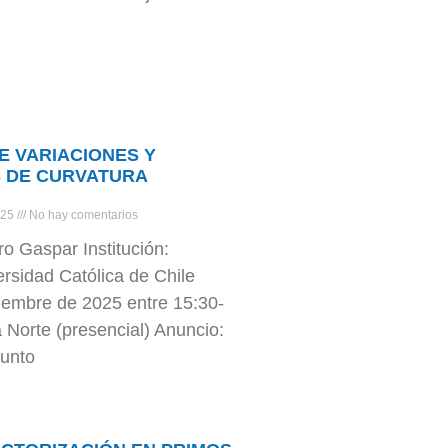
E VARIACIONES Y
S DE CURVATURA
025
No hay comentarios
ro Gaspar Institución:
ersidad Católica de Chile
iembre de 2025 entre 15:30-
a Norte (presencial) Anuncio:
junto