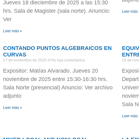
Jueves 18 dieciembre de 2025 a las 15:30
hrs. Sala de Magister (sala norte). Anuncio:
Leer más
Ver
Leer más »
CONTANDO PUNTOS ALGEBRAICOS EN
EQUI
CURVAS
ENTR
17 de noviembre de 2025
No hay comentarios
10 de no
Expositor: Matías Alvarado. Jueves 20
Exposi
noviembre de 2025 entre 15:30-16:30 hrs.
Depart
Sala Norte (presencial) Anuncio: Ver archivo
Univer
adjunto
noviem
Sala N
Leer más »
Leer más