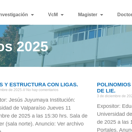
Investigación
VcM
Magister
Docto
os 2025
S Y ESTRUCTURA CON LIGAS.
POLINOMIOS
embre de 2025
No hay comentarios
DE LIE.
3 de diciembre de 2
tor: Jesús Juyumaya Institución:
Expositor: Edu
sidad de Valparaíso Jueves 11
Universidad de
mbre de 2025 a las 15:30 hrs. Sala de
de 2025 a las 
er (sala norte). Anuncio: Ver archivo
Portales. Anun
o