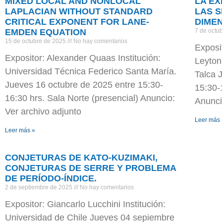
MIXED LOCAL AND NONLOCAL
LA E
LAPLACIAN WITHOUT STANDARD
LAS 
CRITICAL EXPONENT FOR LANE-
DIME
EMDEN EQUATION
7 de octu
15 de octubre de 2025
No hay comentarios
Exposi
Expositor: Alexander Quaas Institución:
Leyton
Universidad Técnica Federico Santa María.
Talca 
Jueves 16 octubre de 2025 entre 15:30-
15:30-
16:30 hrs. Sala Norte (presencial) Anuncio:
Anunci
Ver archivo adjunto
Leer más
Leer más »
CONJETURAS DE KATO-KUZIMAKI,
CONJETURAS DE SERRE Y PROBLEMA
DE PERÍODO-ÍNDICE.
2 de septiembre de 2025
No hay comentarios
Expositor: Giancarlo Lucchini Institución:
Universidad de Chile Jueves 04 sepiembre