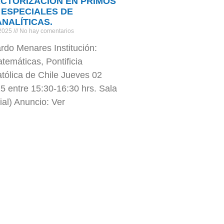
ACTORIZACIÓN EN PRIMOS
 ESPECIALES DE
NALÍTICAS.
 2025
No hay comentarios
ardo Menares Institución:
temáticas, Pontificia
tólica de Chile Jueves 02
5 entre 15:30-16:30 hrs. Sala
ial) Anuncio: Ver