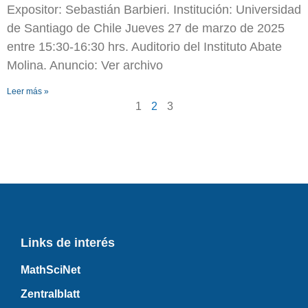
Expositor: Sebastián Barbieri. Institución: Universidad
de Santiago de Chile Jueves 27 de marzo de 2025
entre 15:30-16:30 hrs. Auditorio del Instituto Abate
Molina. Anuncio: Ver archivo
Leer más »
1
2
3
Links de interés
MathSciNet
Zentralblatt