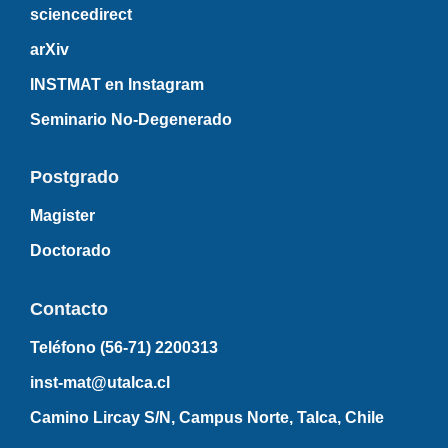
sciencedirect
arXiv
INSTMAT en Instagram
Seminario No-Degenerado
Postgrado
Magister
Doctorado
Contacto
Teléfono (56-71)
2200313
inst-mat@utalca.cl
Camino Lircay S/N, Campus Norte, Talca, Chile