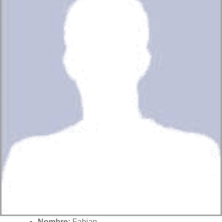
Nombre:
Fabian