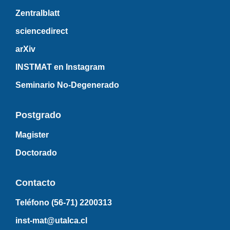
Zentralblatt
sciencedirect
arXiv
INSTMAT en Instagram
Seminario No-Degenerado
Postgrado
Magister
Doctorado
Contacto
Teléfono (56-71)
2200313
inst-mat@utalca.cl