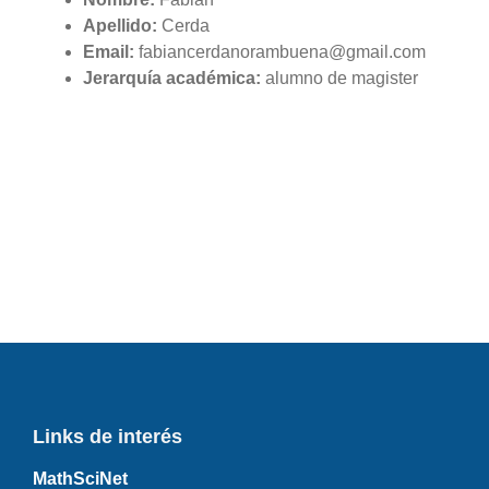
Apellido:
Cerda
Email:
fabiancerdanorambuena@gmail.com
Jerarquía académica:
alumno de magister
Links de interés
MathSciNet