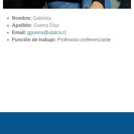
Nombre:
Gabriela
Apellido:
Guerra Díaz
Email:
gguerra@utalca.cl
Función de trabajo:
Profesora conferenciante