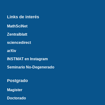
Links de interés
MathSciNet
Zentralblatt
sciencedirect
arXiv
INSTMAT en Instagram
Seminario No-Degenerado
Postgrado
Magister
Doctorado