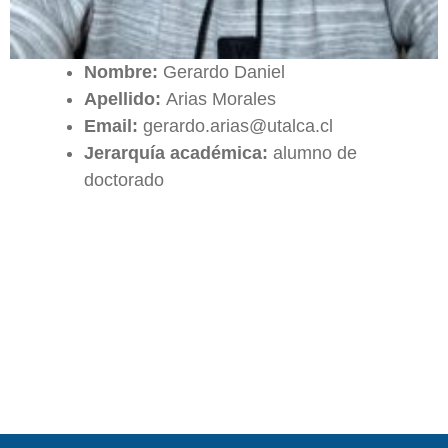
Nombre:
Gerardo Daniel
Apellido:
Arias Morales
Email:
gerardo.arias@utalca.cl
Jerarquía académica:
alumno de
doctorado