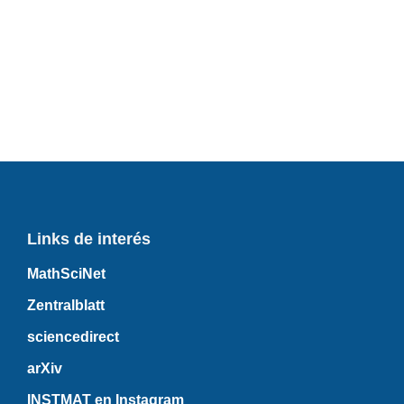
Links de interés
MathSciNet
Zentralblatt
sciencedirect
arXiv
INSTMAT en Instagram