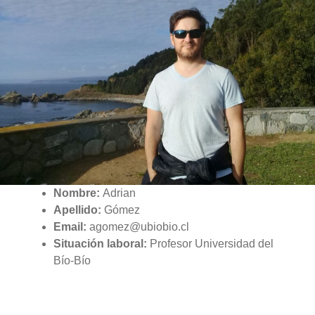
Nombre:
Adrian
Apellido:
Gómez
Email:
agomez@ubiobio.cl
Situación laboral:
Profesor Universidad del
Bío-Bío