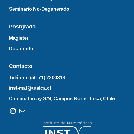
Seminario No-Degenerado
Postgrado
Magister
Doctorado
Contacto
Teléfono (56-71)
2200313
inst-mat@utalca.cl
Camino Lircay S/N, Campus Norte, Talca, Chile