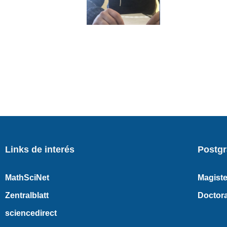
Links de interés
Postg
MathSciNet
Magiste
Zentralblatt
Doctor
sciencedirect