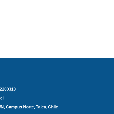
2200313
cl
N, Campus Norte, Talca, Chile