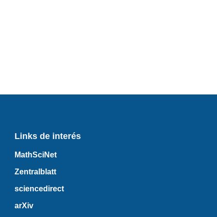
Links de interés
MathSciNet
Zentralblatt
sciencedirect
arXiv