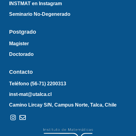
INSTMAT en Instagram
Seminario No-Degenerado
Postgrado
Magister
Doctorado
Contacto
Teléfono (56-71)
2200313
inst-mat@utalca.cl
Camino Lircay S/N, Campus Norte, Talca, Chile