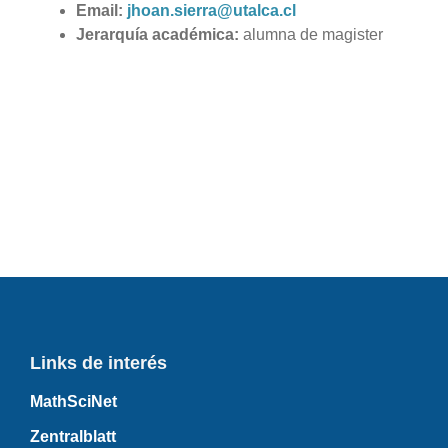
Email:
jhoan.sierra@utalca.cl
Jerarquía académica:
alumna de magister
Links de interés
MathSciNet
Zentralblatt