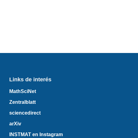
Links de interés
MathSciNet
Zentralblatt
sciencedirect
arXiv
INSTMAT en Instagram