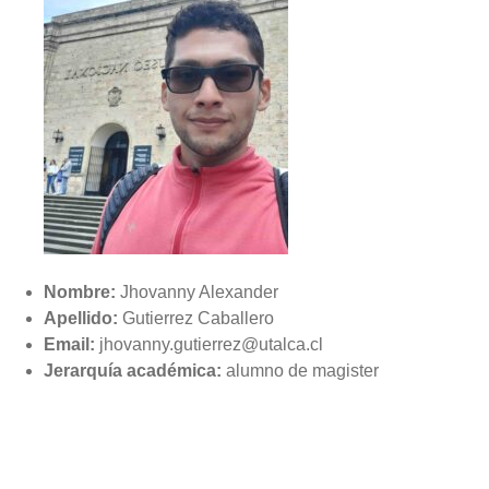
Nombre:
Jhovanny Alexander
Apellido:
Gutierrez Caballero
Email:
jhovanny.gutierrez@utalca.cl
Jerarquía académica:
alumno de magister