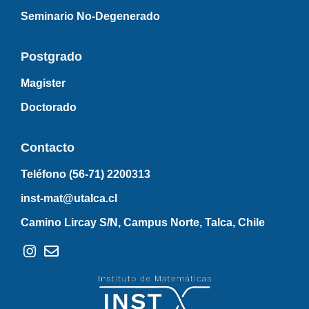
Seminario No-Degenerado
Postgrado
Magister
Doctorado
Contacto
Teléfono (56-71)
2200313
inst-mat@utalca.cl
Camino Lircay S/N, Campus Norte, Talca, Chile