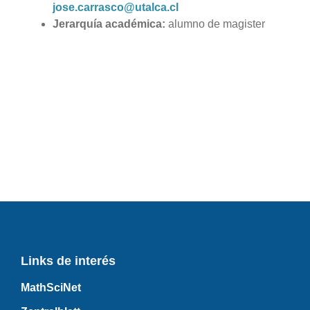
jose.carrasco@utalca.cl
Jerarquía académica:
alumno de magister
Links de interés
MathSciNet