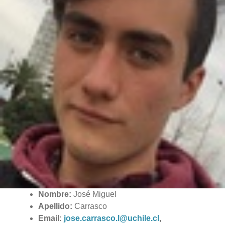
Nombre:
José Miguel
Apellido:
Carrasco
Email:
jose.carrasco.l@uchile.cl
,