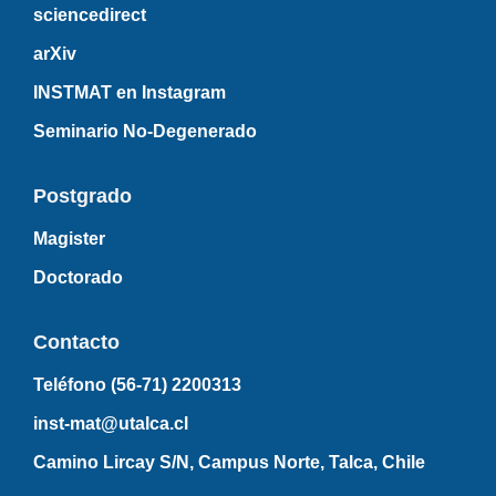
sciencedirect
arXiv
INSTMAT en Instagram
Seminario No-Degenerado
Postgrado
Magister
Doctorado
Contacto
Teléfono (56-71)
2200313
inst-mat@utalca.cl
Camino Lircay S/N, Campus Norte, Talca, Chile