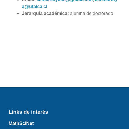
a@utalca.cl
Jerarquía académica:
alumna de doctorado
Links de interés
MathSciNet