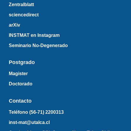
Zentralblatt
sciencedirect
arXiv
INSTMAT en Instagram
Seminario No-Degenerado
Postgrado
Magister
Doctorado
Contacto
Teléfono (56-71)
2200313
inst-mat@utalca.cl