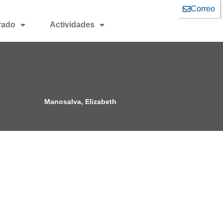
Correo
rado
Actividades
Manosalva, Elizabeth