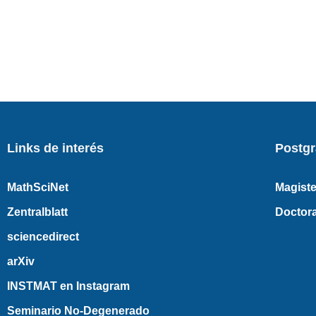
Links de interés
Postg
MathSciNet
Magiste
Zentralblatt
Doctor
sciencedirect
arXiv
INSTMAT en Instagram
Seminario No-Degenerado