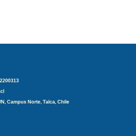
2200313
cl
N, Campus Norte, Talca, Chile