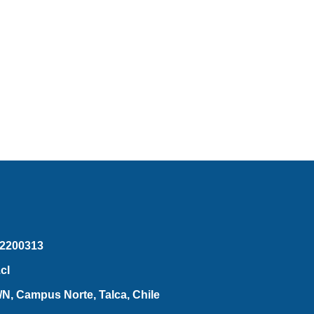
2200313
cl
N, Campus Norte, Talca, Chile