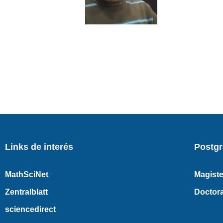
Links de interés
Postg
MathSciNet
Magiste
Zentralblatt
Doctor
sciencedirect