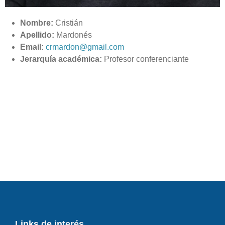
Nombre:
Cristián
Apellido:
Mardonés
Email:
crmardon@gmail.com
Jerarquía académica:
Profesor conferenciante
Links de interés