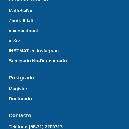
MathSciNet
Zentralblatt
sciencedirect
arXiv
INSTMAT en Instagram
Seminario No-Degenerado
Postgrado
Magister
Doctorado
Contacto
Teléfono (56-71)
2200313