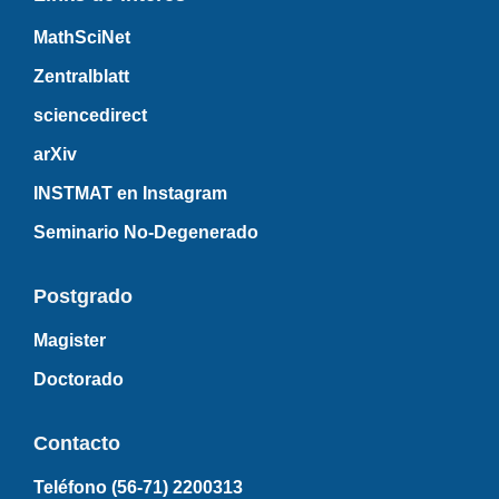
MathSciNet
Zentralblatt
sciencedirect
arXiv
INSTMAT en Instagram
Seminario No-Degenerado
Postgrado
Magister
Doctorado
Contacto
Teléfono (56-71)
2200313