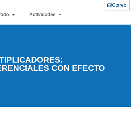
Correo
rado
Actividades
TIPLICADORES:
FERENCIALES CON EFECTO