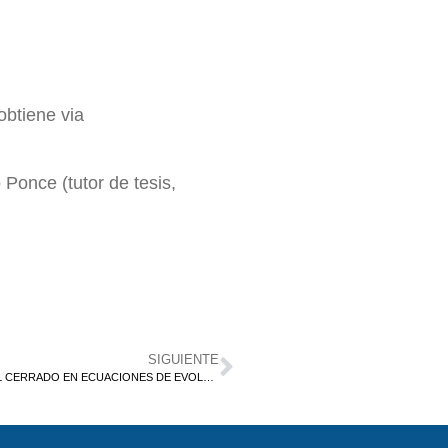
obtiene via
Ponce (tutor de tesis,
SIGUIENTE
SOBRE POTENCIAS Y LOGARITMO DE UN OPERADOR LINEAL CERRADO EN ECUACIONES DE EVOLUCIÓN