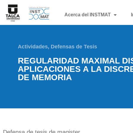
Acerca del INSTMAT
Actividades
,
Defensas de Tesis
REGULARIDAD MAXIMAL DI
APLICACIONES A LA DISCR
DE MEMORIA
Defensa de tesis de magister