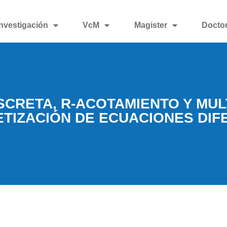
Investigación
VcM
Magister
Docto
SCRETA, R-ACOTAMIENTO Y MUL
ETIZACIÓN DE ECUACIONES DI