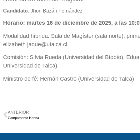
Candidato:
Jhon Bazán Fernández
Horario: martes 16 de diciembre de 2025, a las 10:0
Modalidad híbrida: Sala de Magíster (sala norte), prim
elizabeth.jaque@utalca.cl
Comisión: Silvia Rueda (Universidad del Bíobío), Eduar
Universidad de Talca).
Ministro de fé: Hernán Castro (Universidad de Talca)
ANTERIOR
Campamento Hanna