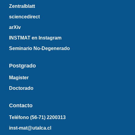
Zentralblatt
sciencedirect
arXiv
INSTMAT en Instagram
Seminario No-Degenerado
Postgrado
Magister
Doctorado
Contacto
Teléfono (56-71)
2200313
inst-mat@utalca.cl