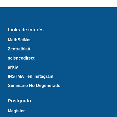
Links de interés
MathSciNet
Zentralblatt
sciencedirect
arXiv
INSTMAT en Instagram
Seminario No-Degenerado
Postgrado
Magister