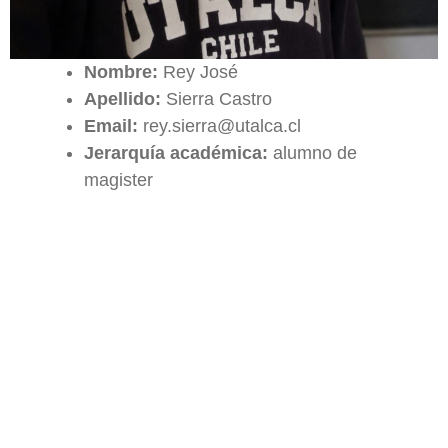
Nombre:
Rey José
Apellido:
Sierra Castro
Email:
rey.sierra@utalca.cl
Jerarquía académica:
alumno de
magister