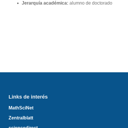
Jerarquía académica:
alumno de doctorado
Links de interés
MathSciNet
Zentralblatt
sciencedirect