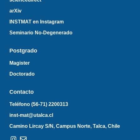
arXiv
INSTMAT en Instagram
Seminario No-Degenerado
Postgrado
Magister
Doctorado
Contacto
Teléfono (56-71)
2200313
inst-mat@utalca.cl
Camino Lircay S/N, Campus Norte, Talca, Chile