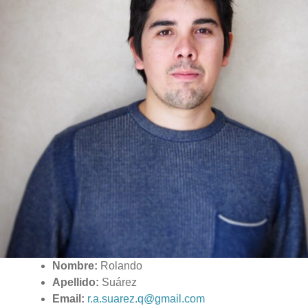
Nombre:
Rolando
Apellido:
Suárez
Email:
r.a.suarez.q@gmail.com