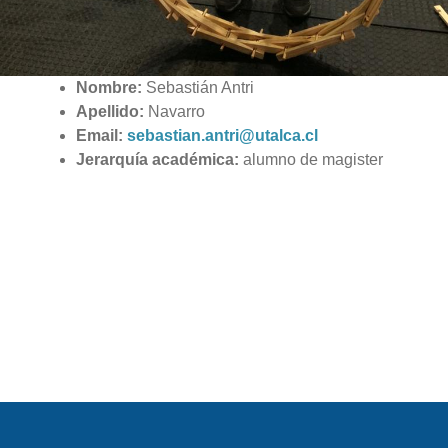
Nombre:
Sebastián Antri
Apellido:
Navarro
Email:
sebastian.antri@utalca.cl
Jerarquía académica:
alumno de magister