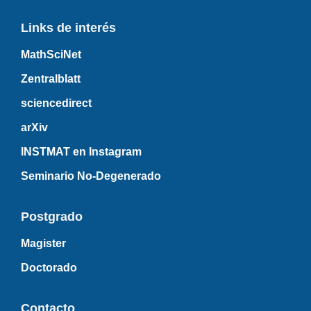
Links de interés
MathSciNet
Zentralblatt
sciencedirect
arXiv
INSTMAT en Instagram
Seminario No-Degenerado
Postgrado
Magister
Doctorado
Contacto