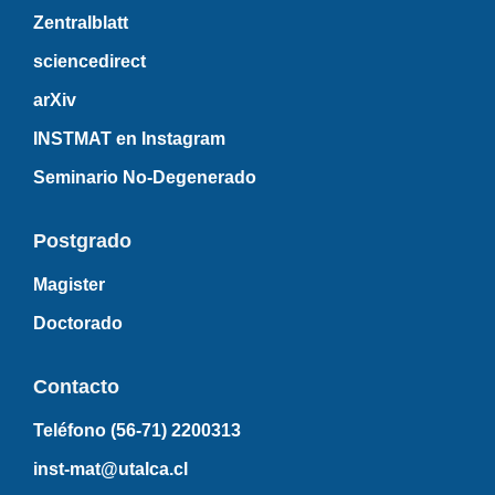
Zentralblatt
sciencedirect
arXiv
INSTMAT en Instagram
Seminario No-Degenerado
Postgrado
Magister
Doctorado
Contacto
Teléfono (56-71)
2200313
inst-mat@utalca.cl