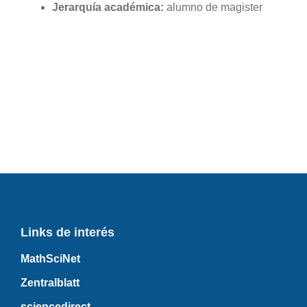
Jerarquía académica:
alumno de magister
Links de interés
MathSciNet
Zentralblatt
sciencedirect