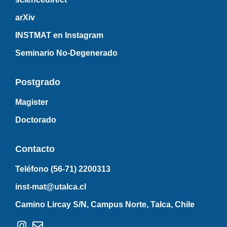
arXiv
INSTMAT en Instagram
Seminario No-Degenerado
Postgrado
Magister
Doctorado
Contacto
Teléfono (56-71)
2200313
inst-mat@utalca.cl
Camino Lircay S/N, Campus Norte, Talca, Chile