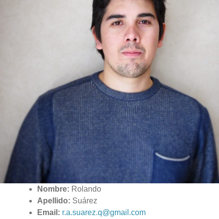
Nombre:
Rolando
Apellido:
Suárez
Email:
r.a.suarez.q@gmail.com