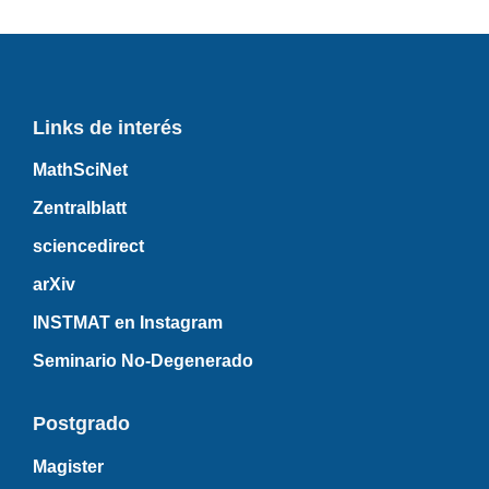
Links de interés
MathSciNet
Zentralblatt
sciencedirect
arXiv
INSTMAT en Instagram
Seminario No-Degenerado
Postgrado
Magister