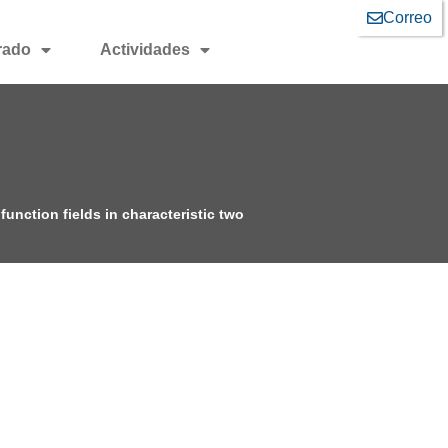
Correo
rado
Actividades
function fields in characteristic two