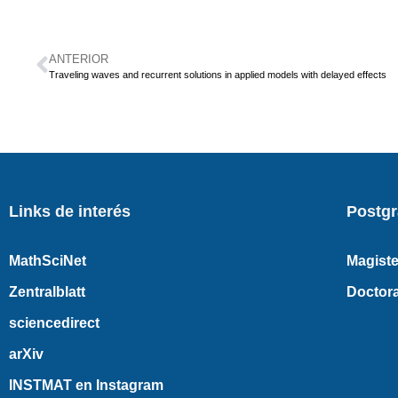
ANTERIOR
Traveling waves and recurrent solutions in applied models with delayed effects
Links de interés
Postg
MathSciNet
Magiste
Zentralblatt
Doctor
sciencedirect
arXiv
INSTMAT en Instagram