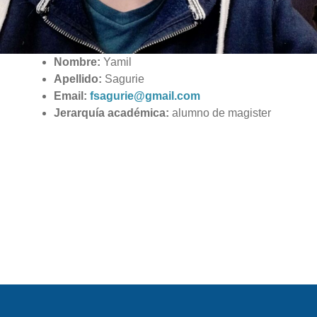
Nombre:
Yamil
Apellido:
Sagurie
Email:
fsagurie@gmail.com
Jerarquía académica:
alumno de magister