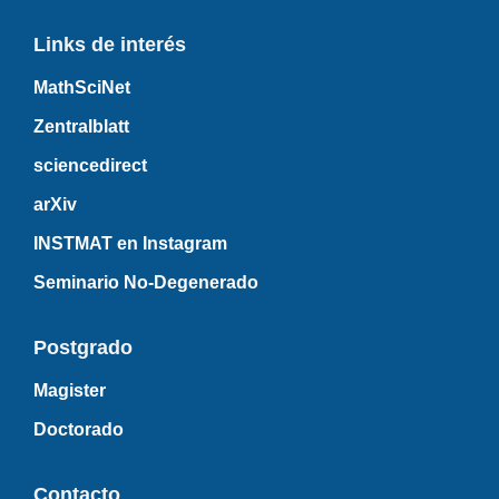
Links de interés
MathSciNet
Zentralblatt
sciencedirect
arXiv
INSTMAT en Instagram
Seminario No-Degenerado
Postgrado
Magister
Doctorado
Contacto