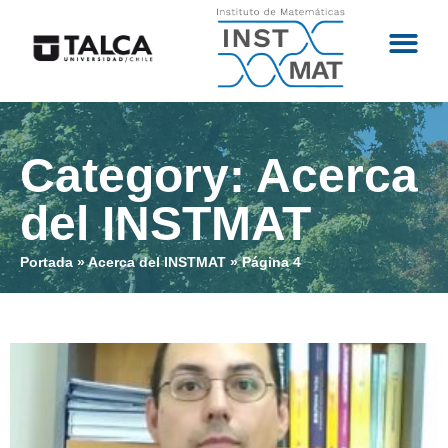
Category: Acerca
del INSTMAT
Portada
»
Acerca del INSTMAT
»
Página 4