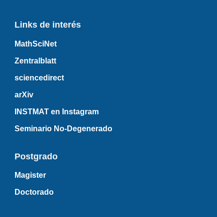
Links de interés
MathSciNet
Zentralblatt
sciencedirect
arXiv
INSTMAT en Instagram
Seminario No-Degenerado
Postgrado
Magister
Doctorado