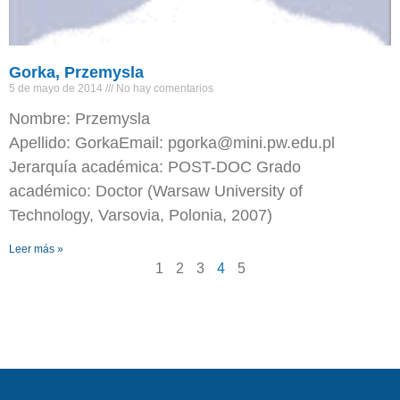
Gorka, Przemysla
5 de mayo de 2014
No hay comentarios
Nombre: Przemysla
Apellido: GorkaEmail: pgorka@mini.pw.edu.pl
Jerarquía académica: POST-DOC Grado
académico: Doctor (Warsaw University of
Technology, Varsovia, Polonia, 2007)
Leer más »
1
2
3
4
5