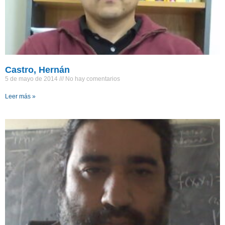
Castro, Hernán
5 de mayo de 2014
No hay comentarios
Leer más »