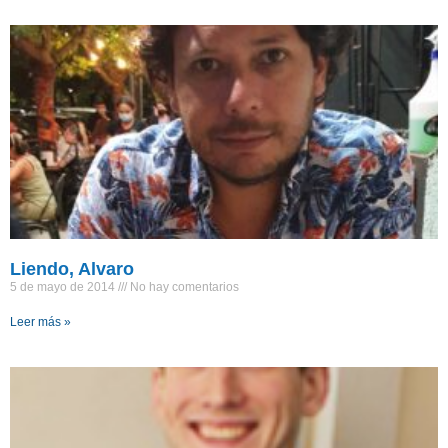
Liendo, Alvaro
5 de mayo de 2014
No hay comentarios
Leer más »