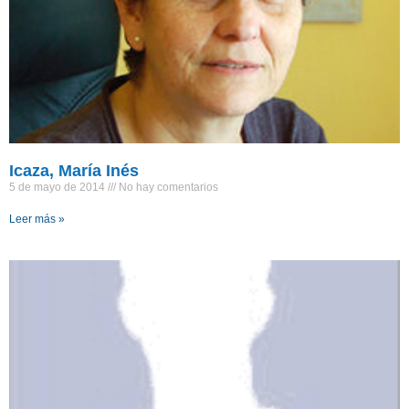
Icaza, María Inés
5 de mayo de 2014
No hay comentarios
Leer más »