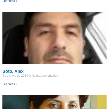
Leer más »
Soto, Alex
5 de mayo de 2014
No hay comentarios
Leer más »