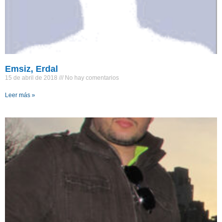
Emsiz, Erdal
15 de abril de 2018
No hay comentarios
Leer más »