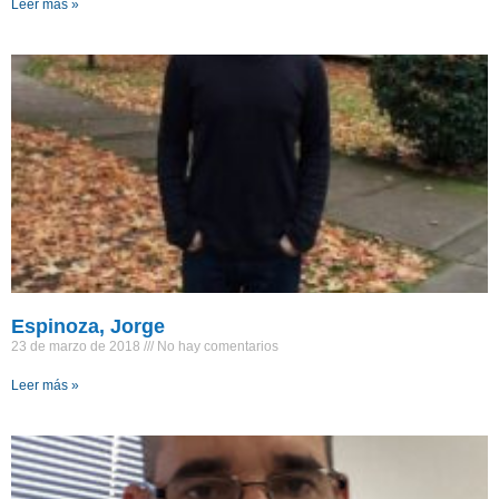
Leer más »
Espinoza, Jorge
23 de marzo de 2018
No hay comentarios
Leer más »