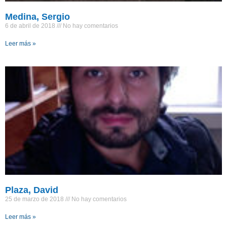
Medina, Sergio
6 de abril de 2018
No hay comentarios
Leer más »
Plaza, David
25 de marzo de 2018
No hay comentarios
Leer más »