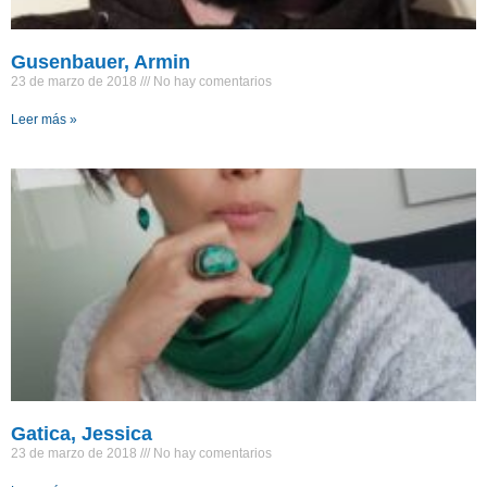
Gusenbauer, Armin
23 de marzo de 2018
No hay comentarios
Leer más »
Gatica, Jessica
23 de marzo de 2018
No hay comentarios