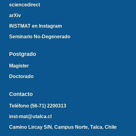
sciencedirect
arXiv
INSTMAT en Instagram
Seminario No-Degenerado
Postgrado
Magister
Doctorado
Contacto
Teléfono (56-71)
2200313
inst-mat@utalca.cl
Camino Lircay S/N, Campus Norte, Talca, Chile