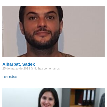
Alharbat, Sadek
25 de marzo de 2018
No hay comentarios
Leer más »