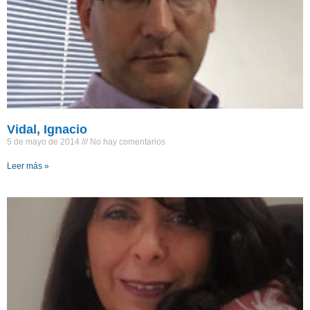
Vidal, Ignacio
5 de mayo de 2014
No hay comentarios
Leer más »