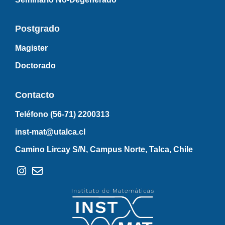
Postgrado
Magister
Doctorado
Contacto
Teléfono (56-71)
2200313
inst-mat@utalca.cl
Camino Lircay S/N, Campus Norte, Talca, Chile