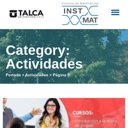
Category:
Actividades
Portada
»
Actividades
»
Página 3