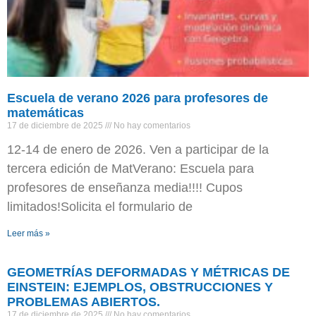
Escuela de verano 2026 para profesores de
matemáticas
17 de diciembre de 2025
No hay comentarios
12-14 de enero de 2026. Ven a participar de la
tercera edición de MatVerano: Escuela para
profesores de enseñanza media!!!! Cupos
limitados!Solicita el formulario de
Leer más »
GEOMETRÍAS DEFORMADAS Y MÉTRICAS DE
EINSTEIN: EJEMPLOS, OBSTRUCCIONES Y
PROBLEMAS ABIERTOS.
17 de diciembre de 2025
No hay comentarios