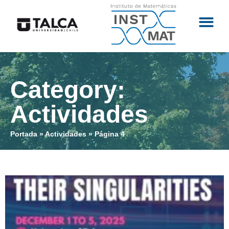
Category:
Actividades
Portada
»
Actividades
»
Página 4