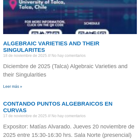
ALGEBRAIC VARIETIES AND THEIR
SINGULARITES
18 de noviembre de 2025
No hay comentarios
Diciembre de 2025 (Talca) Algebraic Varieties and
their Singularities
Leer más »
CONTANDO PUNTOS ALGEBRAICOS EN
CURVAS
17 de noviembre de 2025
No hay comentarios
Expositor: Matías Alvarado. Jueves 20 noviembre de
2025 entre 15:30-16:30 hrs. Sala Norte (presencial)